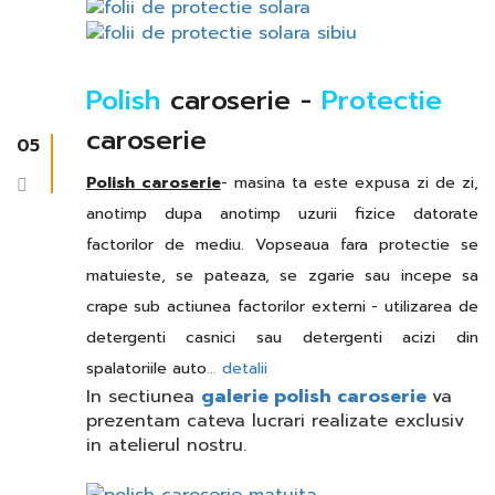
Polish
caroserie -
Protectie
caroserie
05
Polish caroserie
- masina ta este expusa zi de zi,
anotimp dupa anotimp uzurii fizice datorate
factorilor de mediu. Vopseaua fara protectie se
matuieste, se pateaza, se zgarie sau incepe sa
crape sub actiunea factorilor externi - utilizarea de
detergenti casnici sau detergenti acizi din
spalatoriile auto
... detalii
In sectiunea
galerie polish caroserie
va
prezentam cateva lucrari realizate exclusiv
in atelierul nostru.