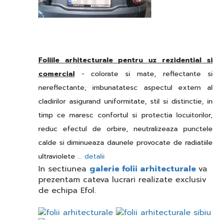
Foliile arhitecturale pentru uz rezidential si
comercial
- colorate si mate, reflectante si
nereflectante, imbunatatesc aspectul extern al
cladirilor asigurand uniformitate, stil si distinctie, in
timp ce maresc confortul si protectia locuitorilor,
reduc efectul de orbire, neutralizeaza punctele
calde si diminueaza daunele provocate de radiatiile
ultraviolete
... detalii
In sectiunea
galerie folii arhitecturale
va
prezentam cateva lucrari realizate exclusiv
de echipa Efol.