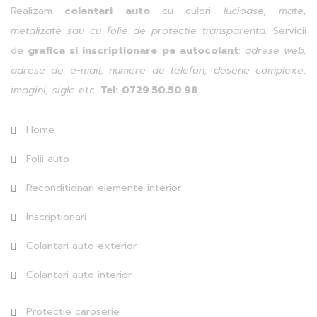
Realizam
colantari auto
cu culori
lucioase, mate,
metalizate sau cu folie de protectie transparenta
. Servicii
de
grafica si inscriptionare pe autocolant
:
adrese web,
adrese de e-mail, numere de telefon, desene complexe,
imagini, sigle
etc.
Tel: 0729.50.50.98
Home
Folii auto
Reconditionari elemente interior
Inscriptionari
Colantari auto exterior
Colantari auto interior
Protectie caroserie