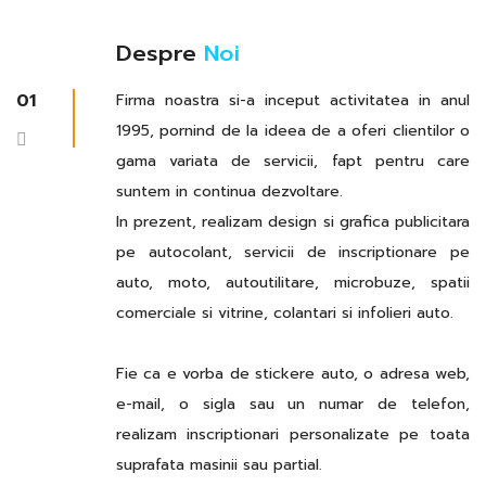
Despre
Noi
01
Firma noastra si-a inceput activitatea in anul
1995, pornind de la ideea de a oferi clientilor o
gama variata de servicii, fapt pentru care
suntem in continua dezvoltare.
In prezent, realizam design si grafica publicitara
pe autocolant, servicii de inscriptionare pe
auto, moto, autoutilitare, microbuze, spatii
comerciale si vitrine, colantari si infolieri auto.
Fie ca e vorba de stickere auto, o adresa web,
e-mail, o sigla sau un numar de telefon,
realizam inscriptionari personalizate pe toata
suprafata masinii sau partial.