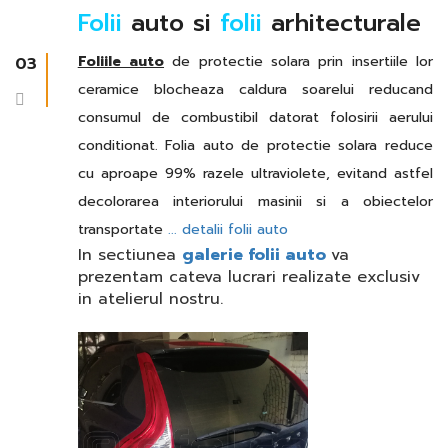
Folii
auto si
folii
arhitecturale
Foliile auto
de protectie solara prin insertiile lor
03
ceramice blocheaza caldura soarelui reducand
consumul de combustibil datorat folosirii aerului
conditionat. Folia auto de protectie solara reduce
cu aproape 99% razele ultraviolete, evitand astfel
decolorarea interiorului masinii si a obiectelor
transportate
... detalii folii auto
In sectiunea
galerie folii auto
va
prezentam cateva lucrari realizate exclusiv
in atelierul nostru.