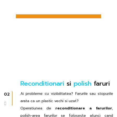
Reconditionari
si
polish
faruri
Ai probleme cu vizibilitatea? Farurile sau stopurile
02
arata ca un plastic vechi si uzat?
Operatiunea de
reconditionare a farurilor
,
polish-area farurilor se foloseste atunci cand